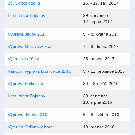
30. Výročí oddílu
16. - 17. září 2017
Letní tábor Bojanov
29. července -
12. srpna 2017
Výprava Jedov 2017
5. - 8. května 2017
Výprava Moravský kras
7. - 9. dubna 2017
Výlet za zvířátky
25. března 2017
Vánoční výprava Boskovice 2016
9. - 11. prosince 2016
Výprava Ketkovice
23. - 25. září 2016
Letní tábor Bojanov
30. července -
13. srpna 2016
Výprava Jedov 2016
6. - 8. května 2016
Výlet na Obřanský hrad
19. března 2016