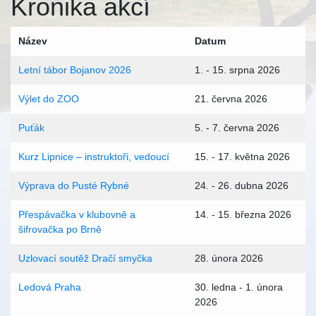
Kronika akcí
Název
Datum
Letní tábor Bojanov 2026
1. - 15. srpna 2026
Výlet do ZOO
21. června 2026
Puťák
5. - 7. června 2026
Kurz Lipnice – instruktoři, vedoucí
15. - 17. května 2026
Výprava do Pusté Rybné
24. - 26. dubna 2026
Přespávačka v klubovně a
14. - 15. března 2026
šifrovačka po Brně
Uzlovací soutěž Dračí smyčka
28. února 2026
Ledová Praha
30. ledna - 1. února
2026