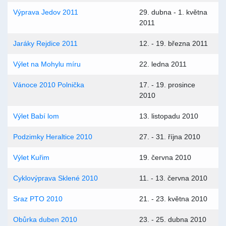
Výprava Jedov 2011
29. dubna - 1. května
2011
Jaráky Rejdice 2011
12. - 19. března 2011
Výlet na Mohylu míru
22. ledna 2011
Vánoce 2010 Polnička
17. - 19. prosince
2010
Výlet Babí lom
13. listopadu 2010
Podzimky Heraltice 2010
27. - 31. října 2010
Výlet Kuřim
19. června 2010
Cyklovýprava Sklené 2010
11. - 13. června 2010
Sraz PTO 2010
21. - 23. května 2010
Obůrka duben 2010
23. - 25. dubna 2010