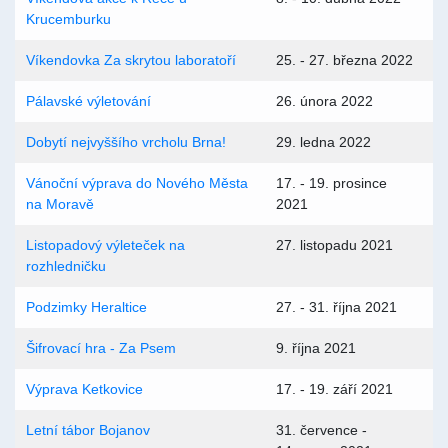
Krucemburku
Víkendovka Za skrytou laboratoří
25. - 27. března 2022
Pálavské výletování
26. února 2022
Dobytí nejvyššího vrcholu Brna!
29. ledna 2022
Vánoční výprava do Nového Města
17. - 19. prosince
na Moravě
2021
Listopadový výleteček na
27. listopadu 2021
rozhledničku
Podzimky Heraltice
27. - 31. října 2021
Šifrovací hra - Za Psem
9. října 2021
Výprava Ketkovice
17. - 19. září 2021
Letní tábor Bojanov
31. července -