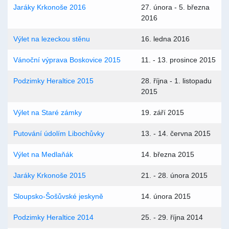
Jaráky Krkonoše 2016
27. února - 5. března
2016
Výlet na lezeckou stěnu
16. ledna 2016
Vánoční výprava Boskovice 2015
11. - 13. prosince 2015
Podzimky Heraltice 2015
28. října - 1. listopadu
2015
Výlet na Staré zámky
19. září 2015
Putování údolím Libochůvky
13. - 14. června 2015
Výlet na Medlaňák
14. března 2015
Jaráky Krkonoše 2015
21. - 28. února 2015
Sloupsko-Šošůvské jeskyně
14. února 2015
Podzimky Heraltice 2014
25. - 29. října 2014