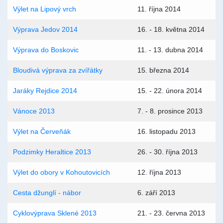
Výlet na Lipový vrch
11. října 2014
Výprava Jedov 2014
16. - 18. května 2014
Výprava do Boskovic
11. - 13. dubna 2014
Bloudivá výprava za zvířátky
15. března 2014
Jaráky Rejdice 2014
15. - 22. února 2014
Vánoce 2013
7. - 8. prosince 2013
Výlet na Červeňák
16. listopadu 2013
Podzimky Heraltice 2013
26. - 30. října 2013
Výlet do obory v Kohoutovicích
12. října 2013
Cesta džunglí - nábor
6. září 2013
Cyklovýprava Sklené 2013
21. - 23. června 2013