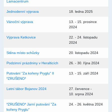
Lamacentrum
Jednodenní výprava
18. ledna 2025
Vánoční výprava
13. - 15. prosince
2024
Výprava Ketkovice
22. - 24. listopadu
2024
Stěna místo schůzky
20. listopadu 2024
Podzimní prázdniny v Heralticích
26. - 30. října 2024
Putování "Za kořeny Pryglu" II
13. - 15. září 2024
*ZRUŠENO*
Letní tábor Bojanov 2024
27. července -
10. srpna 2024
*ZRUŠENO* Jarní putování "Za
24. - 26. května 2024
kořeny Pryglu"