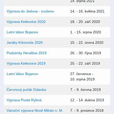
14. srpna 2021
Výprava do Jedova - zrušeno
14. - 16. května 2021
Výprava Ketkovice 2020
18. - 20. září 2020
Letní tábor Bojanov
1. - 15. srpna 2020
Jaráky Krkonoše 2020
15. - 22. února 2020
Podzimky Heraltice 2019
26. - 30. října 2019
Výprava Ketkovice 2019
20. - 22. září 2019
Letní tábor Bojanov
27. července -
10. srpna 2019
Červnový puťák Oslavka
7. - 9. června 2019
Výprava Pustá Rybná
12. - 14. dubna 2019
Vánoční výprava Nové Město n. M.
7. - 9. prosince 2018