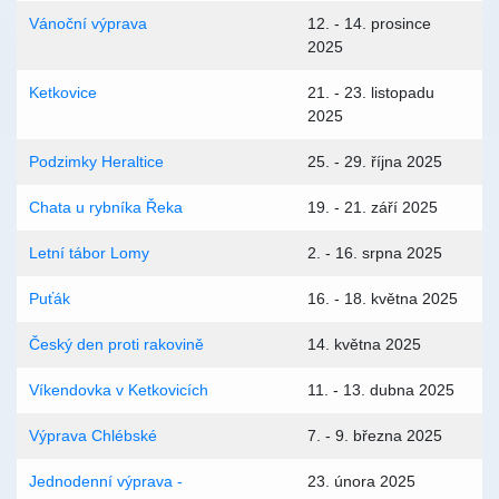
Vánoční výprava
12. - 14. prosince
2025
Ketkovice
21. - 23. listopadu
2025
Podzimky Heraltice
25. - 29. října 2025
Chata u rybníka Řeka
19. - 21. září 2025
Letní tábor Lomy
2. - 16. srpna 2025
Puťák
16. - 18. května 2025
Český den proti rakovině
14. května 2025
Víkendovka v Ketkovicích
11. - 13. dubna 2025
Výprava Chlébské
7. - 9. března 2025
Jednodenní výprava -
23. února 2025